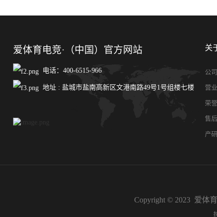
关
爱体育电竞·（中国）官方网站
电话：400-6515-966
公
营
地址 : 盐城市盐南高新区文港南路49号1号组楼七楼
荣
售
产
Copyright © 20