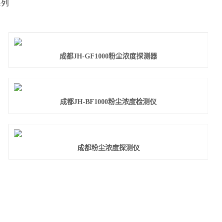
系列
成都JH-GF1000粉尘浓度探测器
成都JH-BF1000粉尘浓度检测仪
成都粉尘浓度探测仪