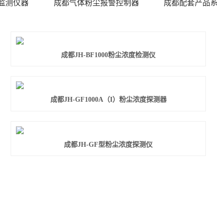
监测仪器
成都气体粉尘报警控制器
成都配套产品
成都JH-BF1000粉尘浓度检测仪
成都JH-GF1000A（I）粉尘浓度探测器
成都JH-GF型粉尘浓度探测仪