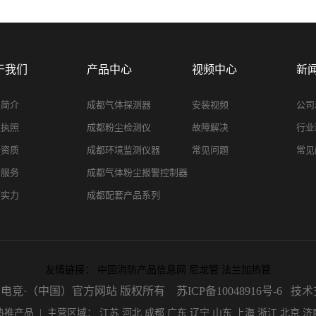
于我们
产品中心
视频中心
新
司简介
成都气体探测器
安装视频
公司
业执照
成都粉尘检测仪
故障解决
行业
誉资质
成都环境监测仪器
常见问题
常见
后服务
成都气体粉尘报警控制器
研实力
成都配套产品系列
友情链接：
中国消防产品信息网
尼龙管
法兰加热管
23 爱体育电竞·（中国）官方网站 版权所有
苏ICP备10048916号-6
技术
热推产品
| 主营区域：
江苏
河北
成都
广东
辽宁
山东
上海
浙江
北京
济