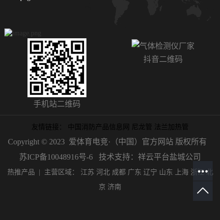
抖音二维码
手机站二维码
友情链接：
中国消防产品信息网
尼龙管
法兰加热管
Copyright © 2023 爱体育电竞·（中国）官方网站 版权所有
苏ICP备10048916号-6
技术支持：祥云平台盐城公司
热推产品
| 主营区域：
江苏
河北
成都
广东
辽宁
山东
上海
浙江
北
京
济南