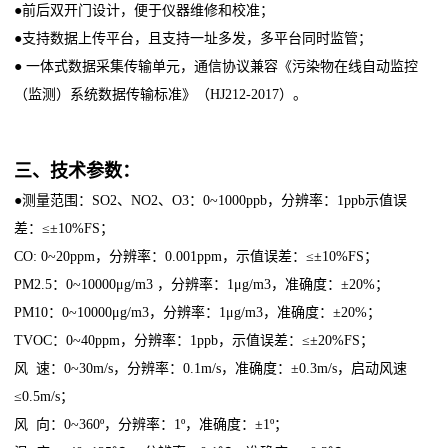
●前后双开门设计，便于仪器维修和校准；
●支持数据上传平台，且支持一址多发，多平台同时监管；
● 一体式数据采集传输单元，通信协议兼容《污染物在线自动监控
（监测）系统数据传输标准》（HJ212-2017）。
三、技术参数：
●测量范围：SO2、NO2、O3：0~1000ppb，分辨率：1ppb示值误
差：≤±10%FS；
CO: 0~20ppm，分辨率：0.001ppm，示值误差：≤±10%FS；
PM2.5：0~10000μg/m3 ，分辨率：1μg/m3，准确度：±20%；
PM10：0~10000μg/m3，分辨率：1μg/m3，准确度：±20%；
TVOC：0~40ppm，分辨率：1ppb，示值误差：≤±20%FS；
风 速：0~30m/s，分辨率：0.1m/s，准确度：±0.3m/s，启动风速
≤0.5m/s；
风 向：0~360º，分辨率：1º，准确度：±1º；