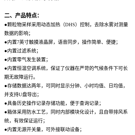
二、产品特点：
●颗粒物采样采用动态加热（DHS）控制，去除水雾对测量
数据的影响；
●内置7英寸触摸液晶屏，语音同步，操作简单、便捷；
●内置过滤系统；
●内置零气发生装置；
●内置恒温空调系统，保证了仪器在严苛的气候条件下可长
期无故障运行。
●存储数据达两年，可同时显示分钟、小时均值、日均值，
并支持U盘导出；
●具备历史操作记录存储功能，便于查询记录；
●箱体采用防水工艺，同时内部模块化设计，且自带排风系
统，有效保证运行；
●内置无源开关量，可外接联动设备；