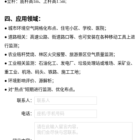
●立杆：底杆高1m、上杆高1.5m;
四、应用领域：
● 城市环境空气网格化布点、住宅小区、学校、医院；
● 道路相关：高速公路、街道路口等、也可安装在各种移动工具上进
行监测；
● 农业秸秆焚烧、林区火灾报警、旅游景区空气质量监测；
● 工业相关监测：石油化工、发电厂、垃圾处理站或堆场、采矿业、
重工业、机场、码头、铁路、施工工地；
● 环境影响评价、源解析；
● 对“热点”短期进行监测、优化布点。
联系人：
联系人
电话：
座机/手机号码
请在此输入留言内容，
我们会尽快与您联系。