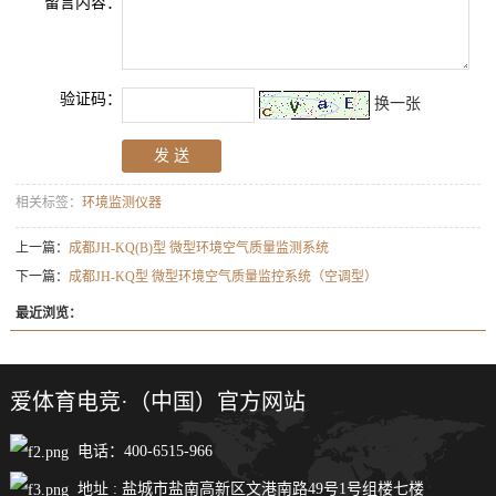
留言内容：
验证码：
换一张
相关标签：
环境监测仪器
上一篇：
成都JH-KQ(B)型 微型环境空气质量监测系统
下一篇：
成都JH-KQ型 微型环境空气质量监控系统（空调型）
最近浏览：
爱体育电竞·（中国）官方网站
电话：400-6515-966
地址 : 盐城市盐南高新区文港南路49号1号组楼七楼