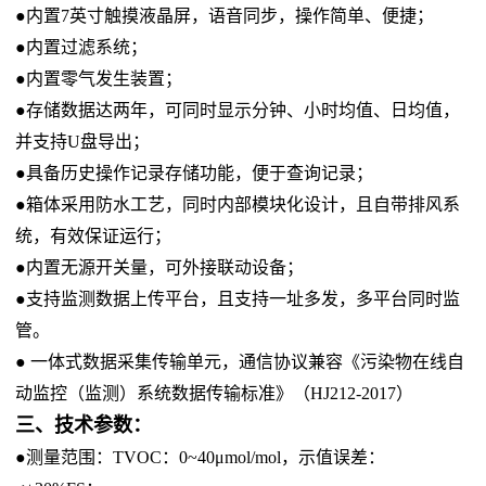
●内置7英寸触摸液晶屏，语音同步，操作简单、便捷；
●内置过滤系统；
●内置零气发生装置；
●存储数据达两年，可同时显示分钟、小时均值、日均值，
并支持U盘导出；
●具备历史操作记录存储功能，便于查询记录；
●箱体采用防水工艺，同时内部模块化设计，且自带排风系
统，有效保证运行；
●内置无源开关量，可外接联动设备；
●支持监测数据上传平台，且支持一址多发，多平台同时监
管。
● 一体式数据采集传输单元，通信协议兼容《污染物在线自
动监控（监测）系统数据传输标准》（HJ212-2017）
三、技术参数：
●测量范围：TVOC：0~40μmol/mol，示值误差：