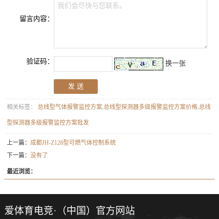
我们会尽快与您联系。
留言内容：
验证码：
换一张
相关标签：
总线型气体报警监控方案
,
总线型探测器多级报警监控方案价格
,
总线
型探测器多级报警监控方案批发
上一篇：
成都JH-Z128型可燃气体控制系统
下一篇：
没有了
最近浏览：
爱体育电竞·（中国）官方网站