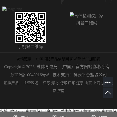
抖音二维码
手机站二维码
友情链接：
中国消防产品信息网
尼龙管
法兰加热管
Copyright © 2023 爱体育电竞·（中国）官方网站 版权所有
苏ICP备10048916号-6
技术支持：祥云平台盐城公司
热推产品
| 主营区域：
江苏
河北
成都
广东
辽宁
山东
上海
浙江
北
京
济南
安博电竞·(anbo)官方网站
|
半岛电竞
|
爱体育电竞（中国）APP·官方网站
|
Im电竞（中国）
|
开云电子体育_开云（中国）官方
|
中国电竞官方网
|