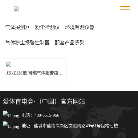
气体探测器
粉尘检测仪
环境监测仪器
气体粉尘报警控制器
配套产品系列
JH-Z128型 可燃气体报警控制器备用电源
爱体育电竞·（中国）官方网站
电话：400-6515-966
地址 : 盐城市盐南高新区文港南路49号1号组楼七楼