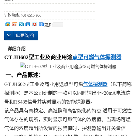
订购热线: 400-6515-966
更多
详细介绍
GT-JH602型工业及商业用途
点型可燃气体探测器
一、产品概述：
GT-JH602型工业及商业用途点型可燃
气体探测器
（以下简称
探测器）是本公司研制的一款可以同时输出4～20mA电流信
号和RS485信号并实时显示的智能探测器。
该产品具有高稳定、高准确和高智能化的特点,适用于可燃性
气体存在的场所，实时显示可燃气体的浓度值。当现场可燃
气体的浓度超出所设置的报警值时，探测器输出开关量信