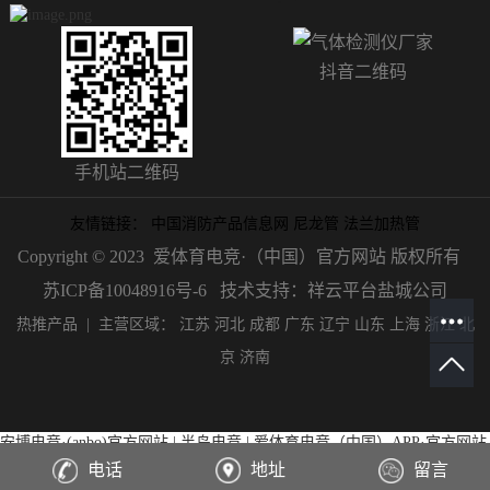
抖音二维码
手机站二维码
友情链接：
中国消防产品信息网
尼龙管
法兰加热管
Copyright © 2023 爱体育电竞·（中国）官方网站 版权所有
苏ICP备10048916号-6
技术支持：祥云平台盐城公司
热推产品
| 主营区域：
江苏
河北
成都
广东
辽宁
山东
上海
浙江
北
京
济南
安博电竞·(anbo)官方网站
|
半岛电竞
|
爱体育电竞（中国）APP·官方网站
|
Im电竞（中国）
|
开云电子体育_开云（中国）官方
|
中国电竞官方网
|
电话
地址
留言
AG（中国）AG官方网站
|
AG体育
|
PG在线登陆入口_PG（中国）
|