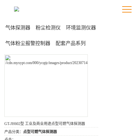
气体探测器
粉尘检测仪
环境监测仪器
气体粉尘报警控制器
配套产品系列
GT-JH602型 工业及商业用途点型可燃气体探测器
产品分类：
点型可燃气体探测器
点击：