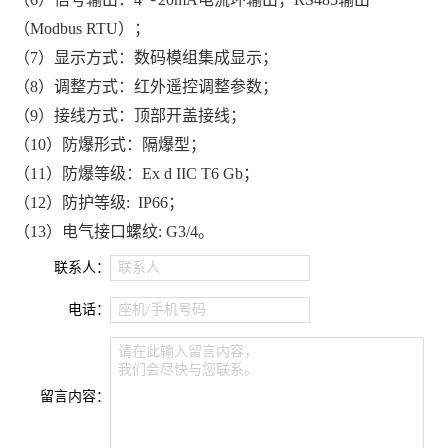
（Modbus RTU）；
（7）显示方式：数码模组集成显示；
（8）调整方式：红外遥控调整参数；
（9）接线方式：顶部开盖接线；
（10）防爆形式：隔爆型；
（11）防爆等级：Ex d IIC T6 Gb；
（12）防护等级: IP66；
（13）电气接口螺纹: G3/4。
联系人：
联系人
电话：
座机/手机号码
请在此输入留言内容，
我们会尽快与您联系。
留言内容：